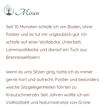
Raphael Sabitzer
Silence, Florescence, Being
Seit 10 Monaten schlafe ich am Boden, ohne
Polster und es tut mir unglaublich gut. Ich
schlafe auf einer Wolldecke, Unterbett,
Lammwolldecke und darauf ein Tuch aus
Brennesselfasern.
Wenn es ums Sitzen ging, hatte ich es immer
gerne hart und aufrecht, Polster und besonders
weiche Sitzgelegenheiten führten zu
Kreuzschmerzen. Seit Jahren wollte ich ein
Vollholzbett und Naturmatratze von Grüne