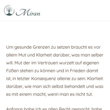
Raphael Sabitzer
Silence, Florescence, Being
Um gesunde Grenzen zu setzen braucht es vor
allem Mut und Klarheit darüber, was man selber
will. Mut der im Vertrauen wurzelt auf eigenen
Füßen stehen zu können und in Frieden damit
ist, in letzter Konsequenz alleine zu sein. Klarheit
darüber, wie man sich selbst behandelt und was
es mit einem macht, wenn man es nicht tut.
Anfangs habe ich es allen Recht gemacht, habe