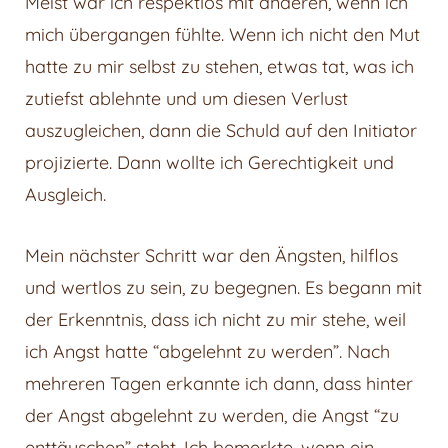
Meist war ich respektlos mit anderen, wenn ich
mich übergangen fühlte. Wenn ich nicht den Mut
hatte zu mir selbst zu stehen, etwas tat, was ich
zutiefst ablehnte und um diesen Verlust
auszugleichen, dann die Schuld auf den Initiator
projizierte. Dann wollte ich Gerechtigkeit und
Ausgleich.
Mein nächster Schritt war den Ängsten, hilflos
und wertlos zu sein, zu begegnen. Es begann mit
der Erkenntnis, dass ich nicht zu mir stehe, weil
ich Angst hatte “abgelehnt zu werden”. Nach
mehreren Tagen erkannte ich dann, dass hinter
der Angst abgelehnt zu werden, die Angst “zu
enttäuschen” steht. Ich bemerkte, wenn ein