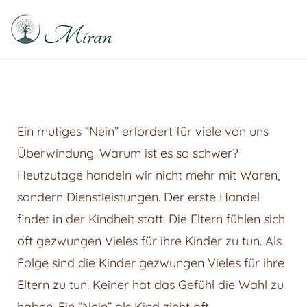
Raphael Sabitzer
Silence, Florescence, Being
Ein mutiges “Nein” erfordert für viele von uns
Überwindung. Warum ist es so schwer?
Heutzutage handeln wir nicht mehr mit Waren,
sondern Dienstleistungen. Der erste Handel
findet in der Kindheit statt. Die Eltern fühlen sich
oft gezwungen Vieles für ihre Kinder zu tun. Als
Folge sind die Kinder gezwungen Vieles für ihre
Eltern zu tun. Keiner hat das Gefühl die Wahl zu
haben. Ein “Nein” als Kind zieht oft