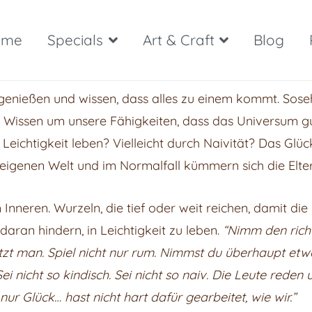
ome
Specials
Art & Craft
Blog
ce, Being
ag genießen und wissen, dass alles zu einem kommt. Sos
 Wissen um unsere Fähigkeiten, dass das Universum gut
eichtigkeit leben? Vielleicht durch Naivität? Das Glück
 eigenen Welt und im Normalfall kümmern sich die Elter
m Inneren. Wurzeln, die tief oder weit reichen, damit d
daran hindern, in Leichtigkeit zu leben.
“Nimm den richt
tzt man. Spiel nicht nur rum. Nimmst du überhaupt etwa
ei nicht so kindisch. Sei nicht so naiv. Die Leute reden
nur Glück… hast nicht hart dafür gearbeitet, wie wir.”