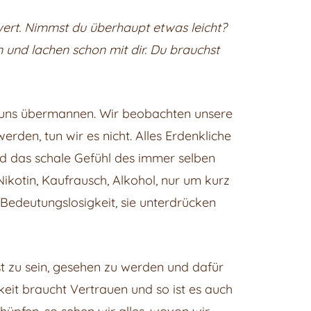
s wert. Nimmst du überhaupt etwas leicht?
n und lachen schon mit dir. Du brauchst
d uns übermannen. Wir beobachten unsere
rden, tun wir es nicht. Alles Erdenkliche
d das schale Gefühl des immer selben
Nikotin, Kaufrausch, Alkohol, nur um kurz
 Bedeutungslosigkeit, sie unterdrücken
st zu sein, gesehen zu werden und dafür
gkeit braucht Vertrauen und so ist es auch