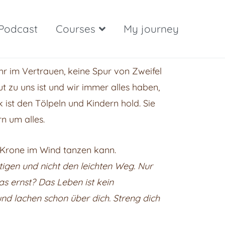
Podcast
Courses
My journey
ehr im Vertrauen, keine Spur von Zweifel
 zu uns ist und wir immer alles haben,
 ist den Tölpeln und Kindern hold. Sie
n um alles.
ie Krone im Wind tanzen kann.
igen und nicht den leichten Weg. Nur
s ernst? Das Leben ist kein
 und lachen schon über dich. Streng dich