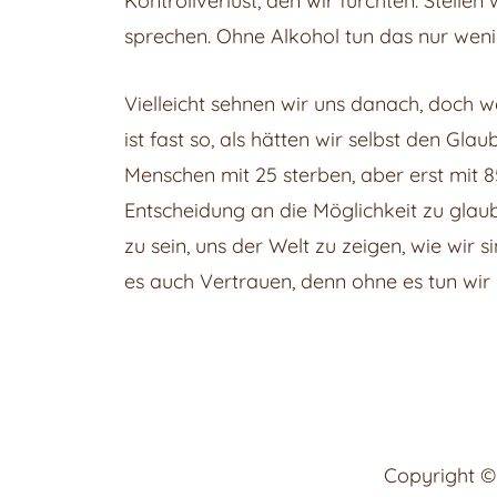
Kontrollverlust, den wir fürchten. Stelle
sprechen. Ohne Alkohol tun das nur wenig
Vielleicht sehnen wir uns danach, doch w
ist fast so, als hätten wir selbst den Gl
Menschen mit 25 sterben, aber erst mit 85
Entscheidung an die Möglichkeit zu glaub
zu sein, uns der Welt zu zeigen, wie wir
es auch Vertrauen, denn ohne es tun wir
Copyright 