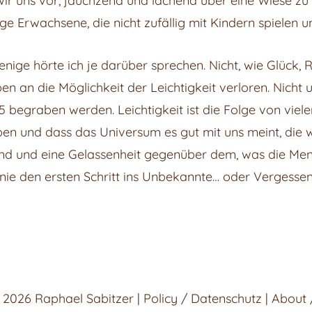
n wir uns vor, jauchzend und lachend über eine Wiese zu
e Erwachsene, die nicht zufällig mit Kindern spielen un
enige hörte ich je darüber sprechen. Nicht, wie Glück, 
auben an die Möglichkeit der Leichtigkeit verloren. Nich
 begraben werden. Leichtigkeit ist die Folge von vielen
en und dass das Universum es gut mit uns meint, die wi
 sind und eine Gelassenheit gegenüber dem, was die Me
 nie den ersten Schritt ins Unbekannte… oder Vergessen
© 2026
Raphael Sabitzer
|
Policy / Datenschutz | About