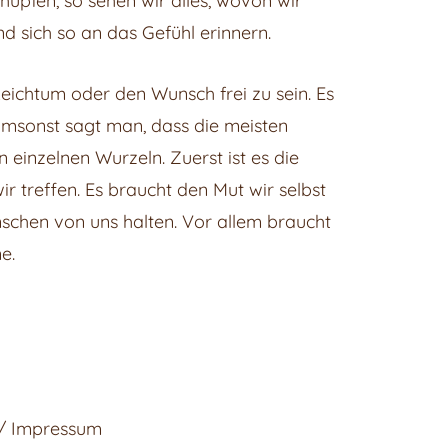
 hüpfen, so sehen wir alles, wovon wir
d sich so an das Gefühl erinnern.
Reichtum oder den Wunsch frei zu sein. Es
t umsonst sagt man, dass die meisten
 einzelnen Wurzeln. Zuerst ist es die
r treffen. Es braucht den Mut wir selbst
nschen von uns halten. Vor allem braucht
e.
 / Impressum