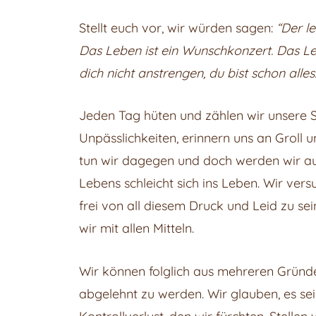
Stellt euch vor, wir würden sagen:
“Der l
Das Leben ist ein Wunschkonzert. Das Leb
dich nicht anstrengen, du bist schon alle
Jeden Tag hüten und zählen wir unsere S
Unpässlichkeiten, erinnern uns an Groll u
tun wir dagegen und doch werden wir auf
Lebens schleicht sich ins Leben. Wir ver
frei von all diesem Druck und Leid zu se
wir mit allen Mitteln.
Wir können folglich aus mehreren Gründen
abgelehnt zu werden. Wir glauben, es sei 