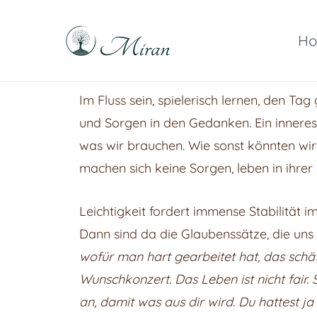
H
Raphael Sabitzer
Silence, Florescen
Im Fluss sein, spielerisch lernen, den T
und Sorgen in den Gedanken. Ein inneres
was wir brauchen. Wie sonst könnten wir L
machen sich keine Sorgen, leben in ihrer
Leichtigkeit fordert immense Stabilität i
Dann sind da die Glaubenssätze, die uns 
wofür man hart gearbeitet hat, das schä
Wunschkonzert. Das Leben ist nicht fair. S
an, damit was aus dir wird. Du hattest ja 