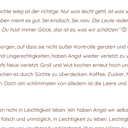
eichte Weg ist der richtige. Nur was leicht geht, ist wa
en meint es gut. Sei kindisch. Sei naiv. Die Leute rede
s. Du hast immer Glück, das ist es, was wir schätzen.”
🙂
orgen, auf dass sie nicht außer Kontrolle geraten un
nd Ungerechtigkeiten, haben Angst wieder verletzt zu we
s Neue verletzt. Groll und Wut kochen erneut hoch un
suchen es durch Süchte zu überdecken. Kaffee, Zucker, 
in. Doch am schlimmsten von alledem ist die Leere und
 nicht in Leichtigkeit leben. Wir haben Angst wir selb
falsch und unmöglich, in Leichtigkeit zu leben. Leichti