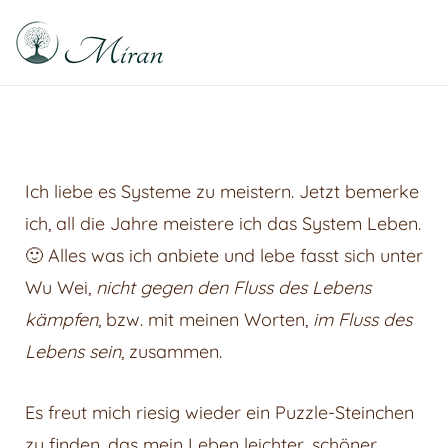
Raphael Sabitzer
Silence, Florescence, Being
Ich liebe es Systeme zu meistern. Jetzt bemerke
ich, all die Jahre meistere ich das System Leben.
🙂 Alles was ich anbiete und lebe fasst sich unter
Wu Wei,
nicht gegen den Fluss des Lebens
kämpfen
, bzw. mit meinen Worten,
im Fluss des
Lebens sein
, zusammen.
Es freut mich riesig wieder ein Puzzle-Steinchen
zu finden, das mein Leben leichter, schöner,