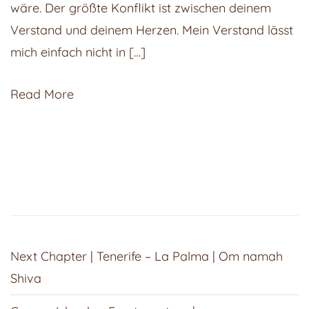
wäre. Der größte Konflikt ist zwischen deinem
Natur
Verstand und deinem Herzen. Mein Verstand lässt
deines
mich einfach nicht in […]
Geistes
Read More
Next Chapter | Tenerife – La Palma | Om namah
Shiva