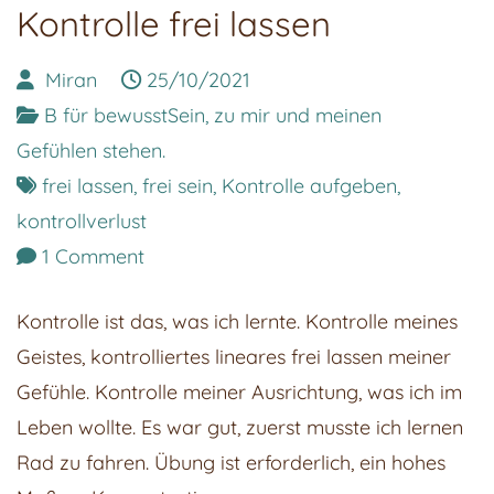
Kontrolle frei lassen
Miran
25/10/2021
B für bewusstSein, zu mir und meinen
Gefühlen stehen.
frei lassen
,
frei sein
,
Kontrolle aufgeben
,
kontrollverlust
on
1 Comment
Kontrolle
Kontrolle ist das, was ich lernte. Kontrolle meines
frei
Geistes, kontrolliertes lineares frei lassen meiner
lassen
Gefühle. Kontrolle meiner Ausrichtung, was ich im
Leben wollte. Es war gut, zuerst musste ich lernen
Rad zu fahren. Übung ist erforderlich, ein hohes