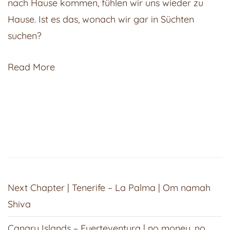
nach Hause kommen, fühlen wir uns wieder zu
Hause. Ist es das, wonach wir gar in Süchten
suchen?
Read More
Next Chapter | Tenerife – La Palma | Om namah
Shiva
Canary Islands – Fuerteventura | no money, no