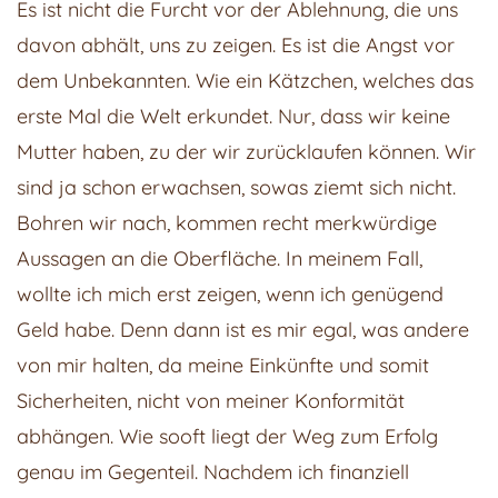
Es ist nicht die Furcht vor der Ablehnung, die uns
davon abhält, uns zu zeigen. Es ist die Angst vor
dem Unbekannten. Wie ein Kätzchen, welches das
erste Mal die Welt erkundet. Nur, dass wir keine
Mutter haben, zu der wir zurücklaufen können. Wir
sind ja schon erwachsen, sowas ziemt sich nicht.
Bohren wir nach, kommen recht merkwürdige
Aussagen an die Oberfläche. In meinem Fall,
wollte ich mich erst zeigen, wenn ich genügend
Geld habe. Denn dann ist es mir egal, was andere
von mir halten, da meine Einkünfte und somit
Sicherheiten, nicht von meiner Konformität
abhängen. Wie sooft liegt der Weg zum Erfolg
genau im Gegenteil. Nachdem ich finanziell