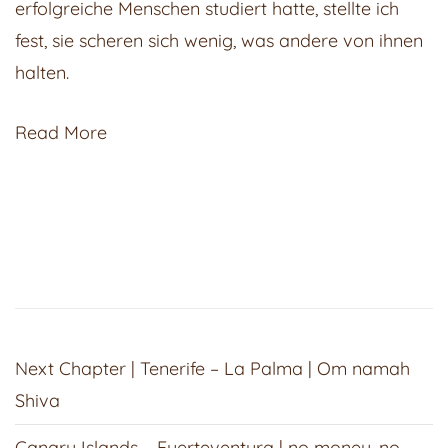
erfolgreiche Menschen studiert hatte, stellte ich
fest, sie scheren sich wenig, was andere von ihnen
halten.
Read More
Next Chapter | Tenerife – La Palma | Om namah
Shiva
Canary Islands – Fuerteventura | no money, no