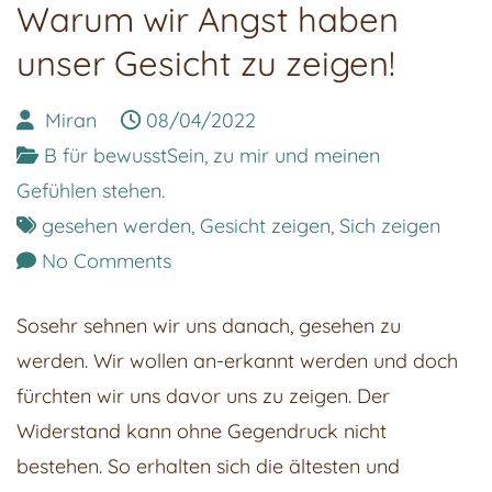
Warum wir Angst haben
unser Gesicht zu zeigen!
Miran
08/04/2022
B für bewusstSein, zu mir und meinen
Gefühlen stehen.
gesehen werden
,
Gesicht zeigen
,
Sich zeigen
on
No Comments
Warum
Sosehr sehnen wir uns danach, gesehen zu
wir
werden. Wir wollen an-erkannt werden und doch
Angst
fürchten wir uns davor uns zu zeigen. Der
haben
Widerstand kann ohne Gegendruck nicht
unser
bestehen. So erhalten sich die ältesten und
Gesicht