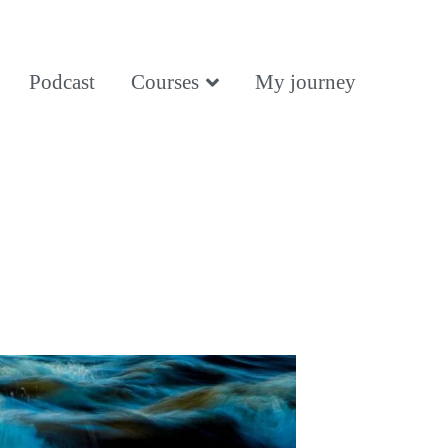
Podcast
Courses
My journey