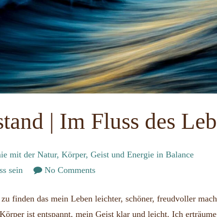
tand | Im Fluss des Le
ie mit der Natur, Körper, Geist und Energie in Balance
on
ss sein
No Comments
Wu
 zu finden das mein Leben leichter, schöner, freudvoller macht
Wei
Körper ist entspannt, mein Geist klar und leicht. Ich erträu
|