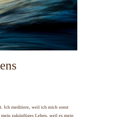
bens
. Ich meditiere, weil ich mich sonst
me mein zukünftiges Leben, weil es mein