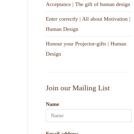
Acceptance | The gift of human design
Enter correctly | All about Motivation |
Human Design
Honour your Projector-gifts | Human
Design
Join our Mailing List
Name
Email address