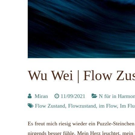
Wu Wei | Flow Zus
Miran
11/09/2021
N für in Harmon
Flow Zustand
,
Flowzustand
,
im Flow
,
Im Flu
Es freut mich riesig wieder ein Puzzle-Steinchen
nirgends besser fühle. Mein Herz leuchtet, mein 