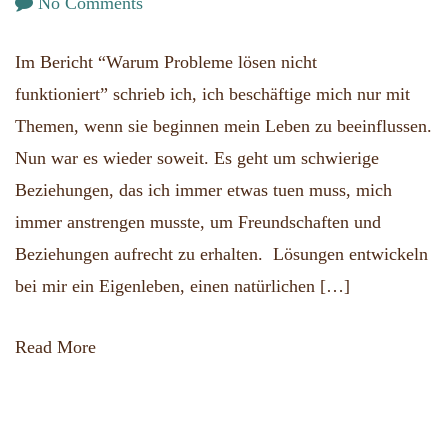
on
No Comments
Probleme
Im Bericht “Warum Probleme lösen nicht
beständig
funktioniert” schrieb ich, ich beschäftige mich nur mit
lösen.
Themen, wenn sie beginnen mein Leben zu beeinflussen.
Belastende
Nun war es wieder soweit. Es geht um schwierige
Beziehungen.
Beziehungen, das ich immer etwas tuen muss, mich
immer anstrengen musste, um Freundschaften und
Beziehungen aufrecht zu erhalten. Lösungen entwickeln
bei mir ein Eigenleben, einen natürlichen […]
Read More