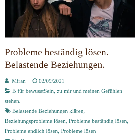
Probleme beständig lösen.
Belastende Beziehungen.
Miran
02/09/2021
B für bewusstSein, zu mir und meinen Gefühlen
stehen.
Belastende Beziehungen klären
,
Beziehungsprobleme lösen
,
Probleme beständig lösen
,
Probleme endlich lösen
,
Probleme lösen