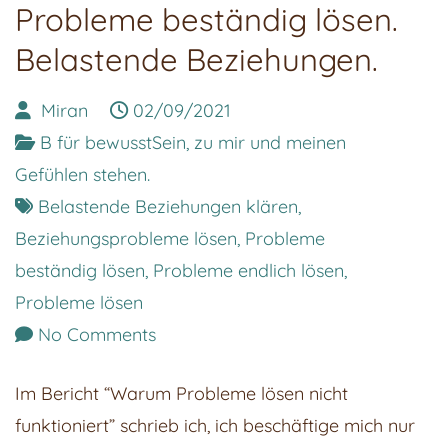
Probleme beständig lösen.
Belastende Beziehungen.
Miran
02/09/2021
B für bewusstSein, zu mir und meinen
Gefühlen stehen.
Belastende Beziehungen klären
,
Beziehungsprobleme lösen
,
Probleme
beständig lösen
,
Probleme endlich lösen
,
Probleme lösen
on
No Comments
Probleme
Im Bericht “Warum Probleme lösen nicht
beständig
funktioniert” schrieb ich, ich beschäftige mich nur
lösen.