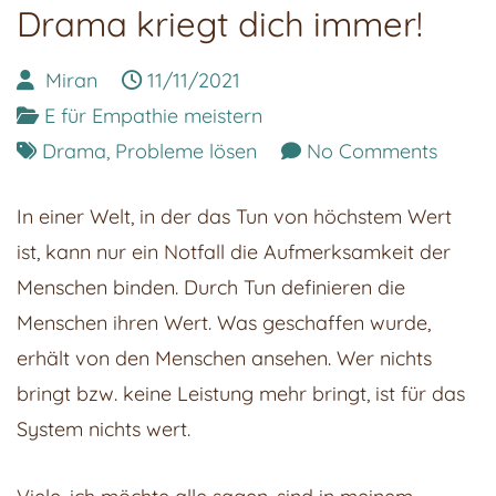
Drama kriegt dich immer!
Miran
11/11/2021
E für Empathie meistern
on
Drama
,
Probleme lösen
No Comments
Dram
In einer Welt, in der das Tun von höchstem Wert
kriegt
ist, kann nur ein Notfall die Aufmerksamkeit der
dich
Menschen binden. Durch Tun definieren die
immer
Menschen ihren Wert. Was geschaffen wurde,
erhält von den Menschen ansehen. Wer nichts
bringt bzw. keine Leistung mehr bringt, ist für das
System nichts wert.