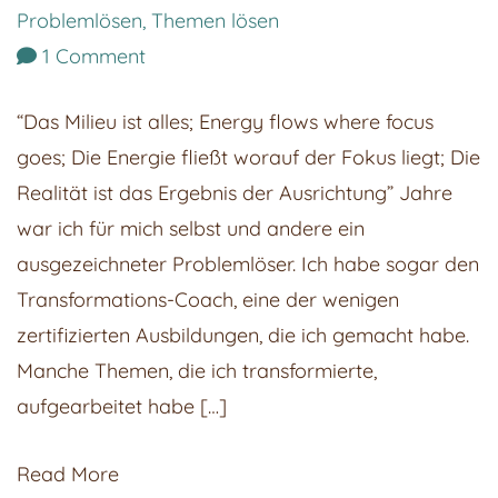
Problemlösen
,
Themen lösen
on
1 Comment
Warum
“Das Milieu ist alles; Energy flows where focus
Probleme
goes; Die Energie fließt worauf der Fokus liegt; Die
lösen
Realität ist das Ergebnis der Ausrichtung” Jahre
nicht
war ich für mich selbst und andere ein
funktioniert!
ausgezeichneter Problemlöser. Ich habe sogar den
Transformations-Coach, eine der wenigen
zertifizierten Ausbildungen, die ich gemacht habe.
Manche Themen, die ich transformierte,
aufgearbeitet habe […]
Read More