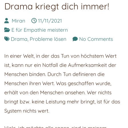
Drama kriegt dich immer!
Miran
11/11/2021
E für Empathie meistern
on
Drama
,
Probleme lösen
No Comments
Dram
In einer Welt, in der das Tun von höchstem Wert
kriegt
ist, kann nur ein Notfall die Aufmerksamkeit der
dich
Menschen binden. Durch Tun definieren die
immer
Menschen ihren Wert. Was geschaffen wurde,
erhält von den Menschen ansehen. Wer nichts
bringt bzw. keine Leistung mehr bringt, ist für das
System nichts wert.