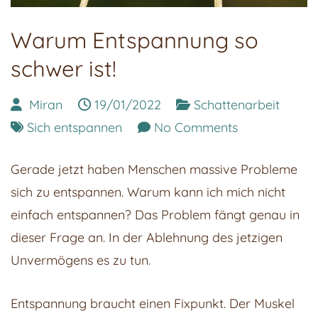
Warum Entspannung so
schwer ist!
Miran
19/01/2022
Schattenarbeit
on
Sich entspannen
No Comments
Warum
Gerade jetzt haben Menschen massive Probleme
Entspannung
sich zu entspannen. Warum kann ich mich nicht
so
einfach entspannen? Das Problem fängt genau in
schwer
dieser Frage an. In der Ablehnung des jetzigen
ist!
Unvermögens es zu tun.
Entspannung braucht einen Fixpunkt. Der Muskel