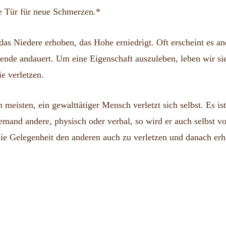
ie Tür für neue Schmerzen.*
, das Niedere erhoben, das Hohe erniedrigt. Oft erscheint es a
nde andauert. Um eine Eigenschaft auszuleben, leben wir sie 
e verletzen.
am meisten, ein gewalttätiger Mensch verletzt sich selbst. Es is
emand andere, physisch oder verbal, so wird er auch selbst vo
ie Gelegenheit den anderen auch zu verletzen und danach erhä