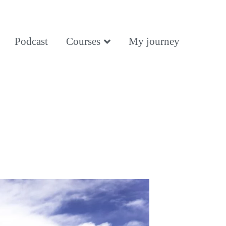
Podcast
Courses
My journey