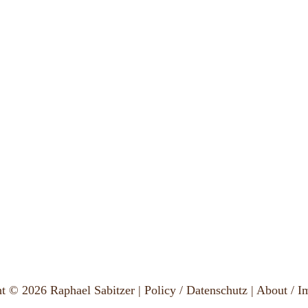
ht © 2026
Raphael Sabitzer
|
Policy / Datenschutz | About / 