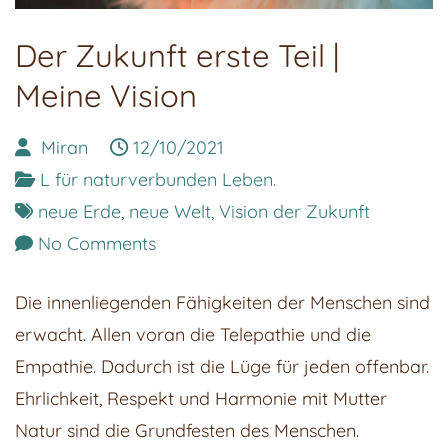
Der Zukunft erste Teil |
Meine Vision
Miran
12/10/2021
L für naturverbunden Leben.
neue Erde
,
neue Welt
,
Vision der Zukunft
on
No Comments
Der
Die innenliegenden Fähigkeiten der Menschen sind
Zukunft
erwacht. Allen voran die Telepathie und die
erste
Empathie. Dadurch ist die Lüge für jeden offenbar.
Teil
Ehrlichkeit, Respekt und Harmonie mit Mutter
|
Natur sind die Grundfesten des Menschen.
Meine