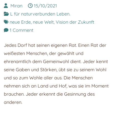
Miran
15/10/2021
L für naturverbunden Leben.
neue Erde
,
neue Welt
,
Vision der Zukunft
on
1 Comment
Der
Jedes Dorf hat seinen eigenen Rat. Einen Rat der
Zukunft
weißesten Menschen, der gewählt und
zweite
ehrenamtlich dem Gemeinwohl dient. Jeder kennt
Teil
seine Gaben und Stärken, übt sie zu seinem Wohl
|
und so zum Wohle aller aus. Die Menschen
Dorfleben
nehmen sich an Land und Hof, was sie im Moment
brauchen. Jeder erkennt die Gesinnung des
anderen.