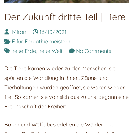
Der Zukunft dritte Teil | Tiere
Miran
16/10/2021
E für Empathie meistern
on
neue Erde
,
neue Welt
No Comments
Der
Die Tiere kamen wieder zu den Menschen, sie
Zukunft
spürten die Wandlung in Ihnen. Zäune und
dritte
Tierhaltungen wurden geöffnet, sie waren wieder
Teil
frei. So kamen sie von sich aus zu uns, begann eine
|
Freundschaft der Freiheit.
Tiere
Bären und Wölfe besiedelten die Wälder und